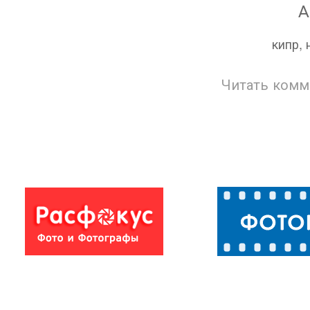
А
кипр, 
Читать комм